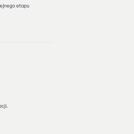
ejnego etapu
cji.