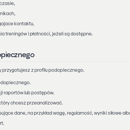
czasie,
nikach,
ajace kontaktu,
treningów i płatności, jeżeli są dostępne.
opiecznego
y przygotujesz z profilu podopiecznego.
podopiecznego.
ji raportów lub postępów.
 który chcesz przeanalizować.
ujące dane, na przykład wagę, regularność, wyniki siłowe alb
t.