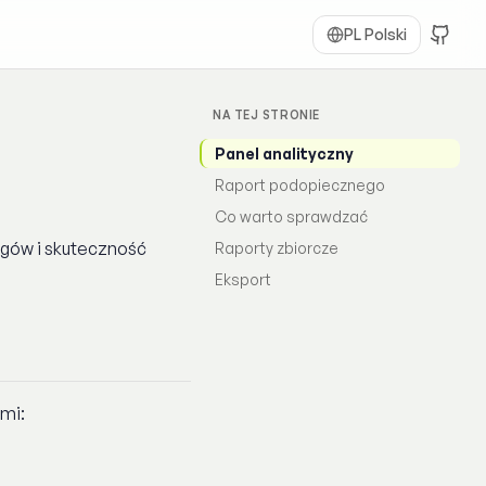
PL
Polski
NA TEJ STRONIE
Panel analityczny
Raport podopiecznego
Co warto sprawdzać
ngów i skuteczność
Raporty zbiorcze
Eksport
mi: