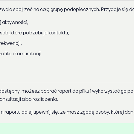
zwala spojrzeć na całą grupę podopiecznych. Przydaje się d
j aktywności,
sob, które potrzebuja kontaktu,
rekwencji,
afiku i komunikacji.
 dostępny, możesz pobrać raport do pliku i wykorzystać go po
nsultacji albo rozliczenia.
 raportu dalej upewnij się, ze masz zgodę osoby, której da