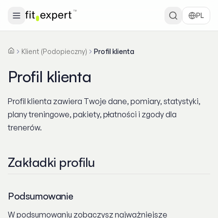
PL
Klient (Podopieczny)
Profil klienta
Strona główna
Profil klienta
Profil klienta
Profil klienta zawiera Twoje dane, pomiary, statystyki,
plany treningowe, pakiety, płatności i zgody dla
trenerów.
Zakładki profilu
Podsumowanie
W podsumowaniu zobaczysz najważniejsze