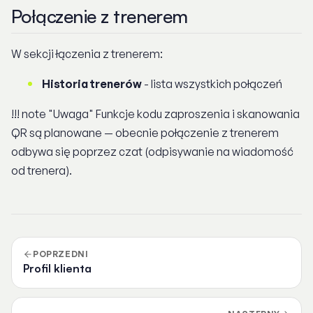
Połączenie z trenerem
W sekcji łączenia z trenerem:
Historia trenerów
- lista wszystkich połączeń
!!! note "Uwaga" Funkcje kodu zaproszenia i skanowania
QR są planowane — obecnie połączenie z trenerem
odbywa się poprzez czat (odpisywanie na wiadomość
od trenera).
POPRZEDNI
Profil klienta