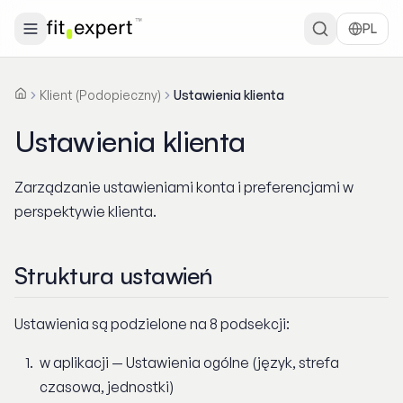
PL
Klient (Podopieczny)
Ustawienia klienta
Strona główna
Ustawienia klienta
Ustawienia klienta
Zarządzanie ustawieniami konta i preferencjami w
perspektywie klienta.
Struktura ustawień
Ustawienia są podzielone na 8 podsekcji:
w aplikacji — Ustawienia ogólne (język, strefa
czasowa, jednostki)