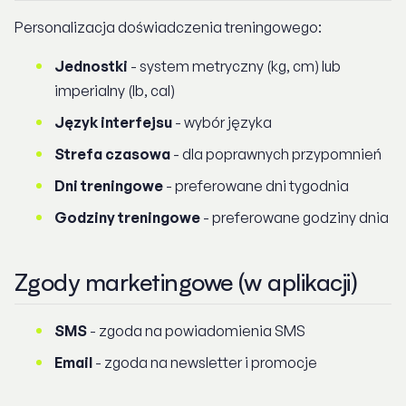
Personalizacja doświadczenia treningowego:
Jednostki
- system metryczny (kg, cm) lub
imperialny (lb, cal)
Język interfejsu
- wybór języka
Strefa czasowa
- dla poprawnych przypomnień
Dni treningowe
- preferowane dni tygodnia
Godziny treningowe
- preferowane godziny dnia
Zgody marketingowe (w aplikacji)
SMS
- zgoda na powiadomienia SMS
Email
- zgoda na newsletter i promocje