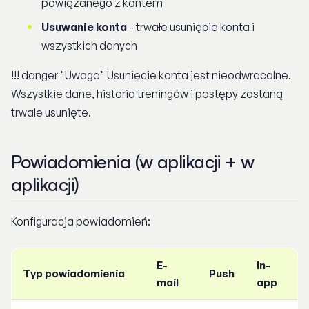
powiązanego z kontem
Usuwanie konta
- trwałe usunięcie konta i
wszystkich danych
!!! danger "Uwaga" Usunięcie konta jest nieodwracalne.
Wszystkie dane, historia treningów i postępy zostaną
trwale usunięte.
Powiadomienia (w aplikacji + w
aplikacji)
Konfiguracja powiadomień:
E-
In-
Typ powiadomienia
Push
mail
app