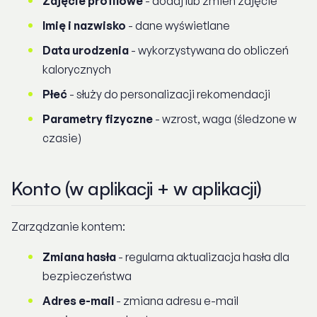
Zdjęcie profilowe
- dodaj lub zmień zdjęcie
Imię i nazwisko
- dane wyświetlane
Data urodzenia
- wykorzystywana do obliczeń
kalorycznych
Płeć
- służy do personalizacji rekomendacji
Parametry fizyczne
- wzrost, waga (śledzone w
czasie)
Konto (w aplikacji + w aplikacji)
Zarządzanie kontem:
Zmiana hasła
- regularna aktualizacja hasła dla
bezpieczeństwa
Adres e-mail
- zmiana adresu e-mail