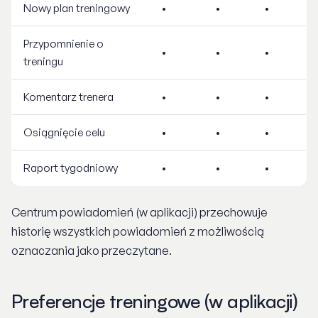
Nowy plan treningowy
•
•
•
Przypomnienie o
•
•
•
treningu
Komentarz trenera
•
•
•
Osiągnięcie celu
•
•
•
Raport tygodniowy
•
•
•
Centrum powiadomień (w aplikacji) przechowuje
historię wszystkich powiadomień z możliwością
oznaczania jako przeczytane.
Preferencje treningowe (w aplikacji)