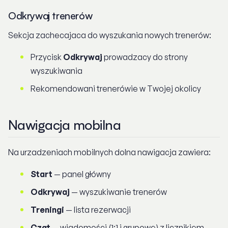
Odkrywaj trenerów
Sekcja zachecajaca do wyszukania nowych trenerów:
Przycisk
Odkrywaj
prowadzacy do strony
wyszukiwania
Rekomendowani trenerówie w Twojej okolicy
Nawigacja mobilna
Na urzadzeniach mobilnych dolna nawigacja zawiera:
Start
— panel główny
Odkrywaj
— wyszukiwanie trenerów
Treningi
— lista rezerwacji
Czat
— wiadomości (1:1 i grupowe) z licznikiem