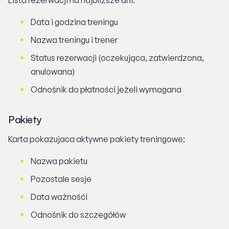
Lista rezerwacji na najbliższe dni:
Data i godzina treningu
Nazwa treningu i trener
Status rezerwacji (oczekująca, zatwierdzona,
anulowana)
Odnośnik do płatności jeżeli wymagana
Pakiety
Karta pokazujaca aktywne pakiety treningowe:
Nazwa pakietu
Pozostale sesje
Data ważnośći
Odnośnik do szczegółów