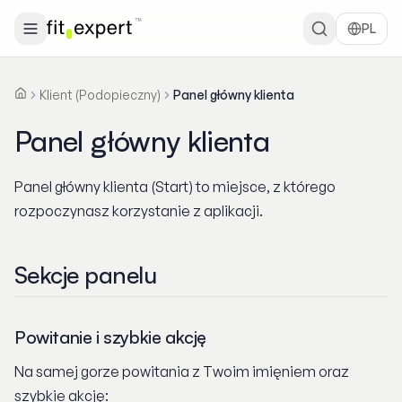
PL
Klient (Podopieczny)
Panel główny klienta
Strona główna
Panel główny klienta
Panel główny klienta
Panel główny klienta (Start) to miejsce, z którego
rozpoczynasz korzystanie z aplikacji.
Sekcje panelu
Powitanie i szybkie akcję
Na samej gorze powitania z Twoim imięniem oraz
szybkie akcję: